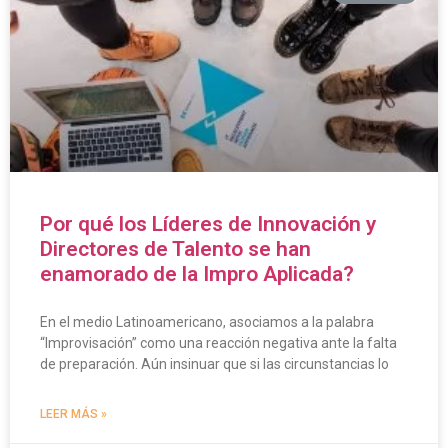
Por qué los Líderes de Innovación y
Directores de Talento se han
enamorado de la Impro Aplicada?
En el medio Latinoamericano, asociamos a la palabra
“Improvisación” como una reacción negativa ante la falta
de preparación. Aún insinuar que si las circunstancias lo
LEER MÁS »