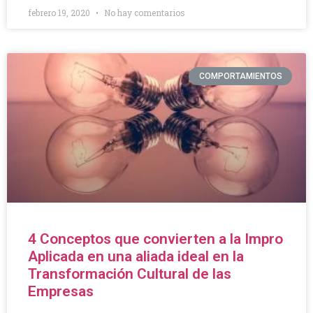
febrero 19, 2020
No hay comentarios
COMPORTAMIENTOS
4 Conceptos que convierten a la Impro
Aplicada en una aliada ideal en la
Transformación Cultural de las
Empresas